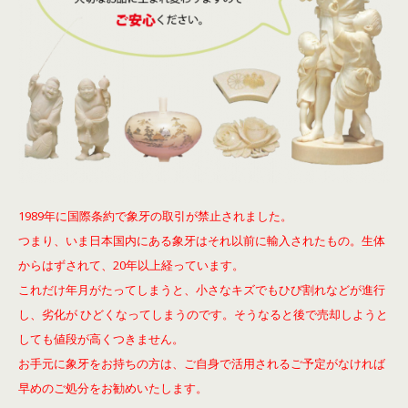
1989年に国際条約で象牙の取引が禁止されました。
つまり、いま日本国内にある象牙はそれ以前に輸入されたもの。生体
からはずされて、20年以上経っています。
これだけ年月がたってしまうと、小さなキズでもひび割れなどが進行
し、劣化が ひどくなってしまうのです。そうなると後で売却しようと
しても値段が高くつきません。
お手元に象牙をお持ちの方は、ご自身で活用されるご予定がなければ
早めのご処分をお勧めいたします。