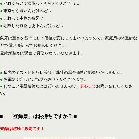
●
どれくらいで買取ってもらえるんだろう …
●
東京から遠いんだけれど …
●
これって本物の象牙？
●
彫刻した置物もあるんだけれど …
象牙は重さを基準にして価格が変わってまいりますので、家庭用の体重計な
どで 重さを計ってお知らせください。
登録が整えば現金で買取らせていただきます。
●
多少のキズ・ヒビワレ等は、弊社の場合価格に影響いたしません。
●
お電話で詳しいご説明をさせていただきます。
●
しつこい電話連絡などは行いませんので、
安心して
お問い合わせくださ
い。
■ 「登録票」はお持ちですか？ ■
登録は絶対に必要です！