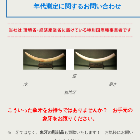
年代測定に関するお問い合わせ
原
木 磨き
無地牙
こういった象牙をお持ちではありませんか？ お手元の
象牙をお譲りください。
※ 牙ではなく、
象牙の彫刻品
も買取いたします！ お気軽にお問い