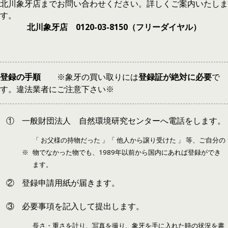
北川象牙店までお問い合わせください。詳しくご案内いたしま
す。
北川象牙店 0120-03-8150（フリーダイヤル）
登録の手順
※象牙の買い取りには
登録証が絶対に必要
で
す。違法業者にご注意下さい※
①
一般財団法人 自然環境研究センターへ電話をします。
「 お父様の持物だった 」「 他人から譲り受けた 」 等、ご自分の
※
物でなかった物でも、1989年以前から国内にあれば登録ができ
ます。
②
登録申請用紙が届きます。
③
必要事項を記入して提出します。
長さ・重さを計り、写真を撮り、象牙を手に入れた時の状況を書