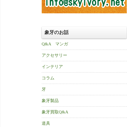
象牙のお話
Q&A マンガ
アクセサリー
インテリア
コラム
牙
象牙製品
象牙買取Q&A
道具