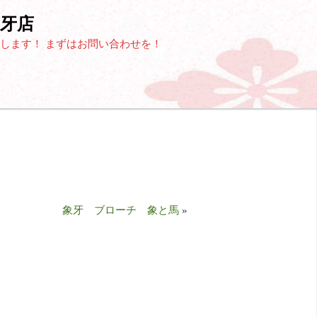
牙店
いたします！ まずはお問い合わせを！
象牙 ブローチ 象と馬
»