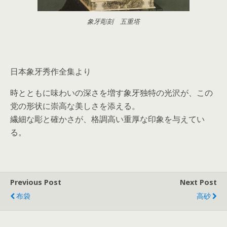
象牙彫刻 五重塔
日本象牙秀作全集より
時とともに味わいの深さを増す象牙独特の光沢が、この
党の形状に崇高な美しさを添える。
繊細な彫と確かさが、格調高い重厚な印象を与えてい
る。
Previous Post
Next Post
布袋
高砂