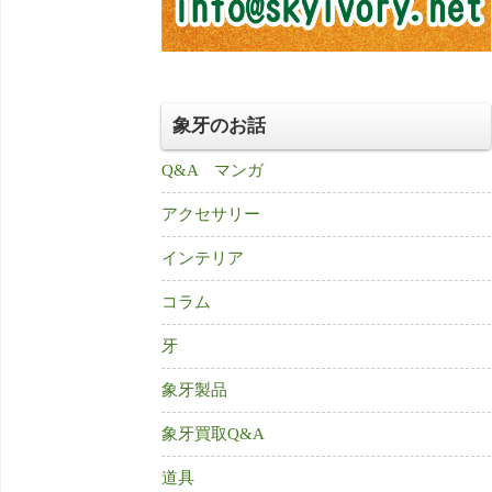
象牙のお話
Q&A マンガ
アクセサリー
インテリア
コラム
牙
象牙製品
象牙買取Q&A
道具