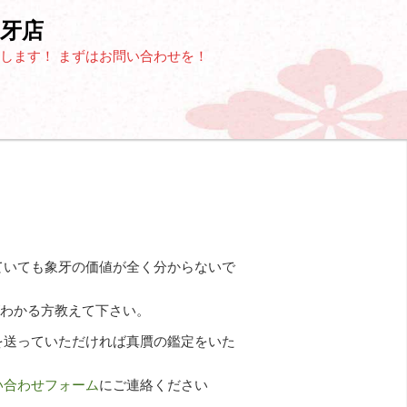
牙店
いたします！ まずはお問い合わせを！
ていても象牙の価値が全く分からないで
がわかる方教えて下さい。
を送っていただければ真贋の鑑定をいた
い合わせフォーム
にご連絡ください